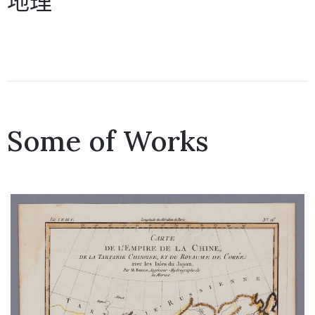
地理
Some of Works