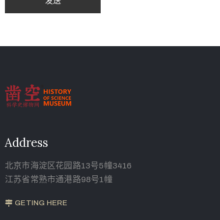
Address
北京市海淀区花园路13号5幢3416
江苏省常熟市通港路98号1幢
GETING HERE