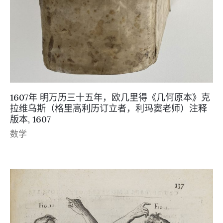
1607年 明万历三十五年，欧几里得《几何原本》克
拉维乌斯（格里高利历订立者，利玛窦老师）注释
版本, 1607
数学