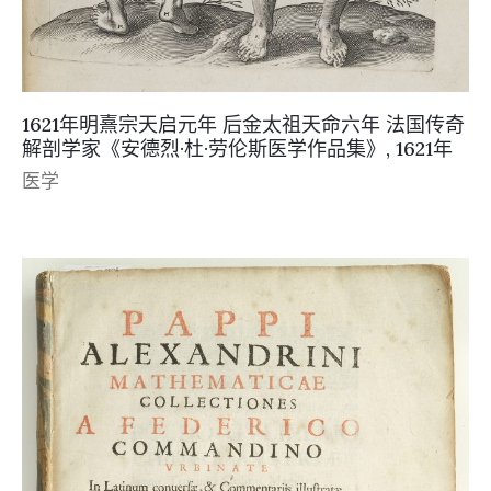
1621年明熹宗天启元年 后金太祖天命六年 法国传奇
解剖学家《安德烈·杜·劳伦斯医学作品集》, 1621年
医学