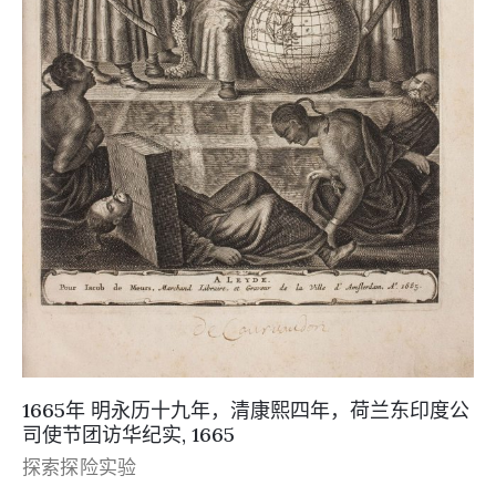
1665年 明永历十九年，清康熙四年，荷兰东印度公
司使节团访华纪实, 1665
探索探险实验