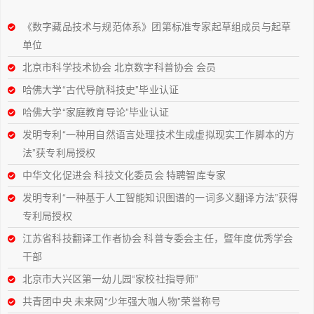
《数字藏品技术与规范体系》团第标准专家起草组成员与起草
单位
北京市科学技术协会 北京数字科普协会 会员
哈佛大学“古代导航科技史”毕业认证
哈佛大学“家庭教育导论”毕业认证
发明专利“一种用自然语言处理技术生成虚拟现实工作脚本的方
法”获专利局授权
中华文化促进会 科技文化委员会 特聘智库专家
发明专利“一种基于人工智能知识图谱的一词多义翻译方法”获得
专利局授权
江苏省科技翻译工作者协会 科普专委会主任，暨年度优秀学会
干部
北京市大兴区第一幼儿园“家校社指导师”
共青团中央 未来网“少年强大咖人物”荣誉称号