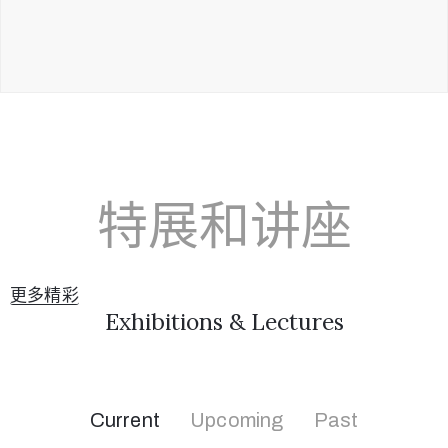
特展和讲座
更多精彩
Exhibitions & Lectures
Current
Upcoming
Past