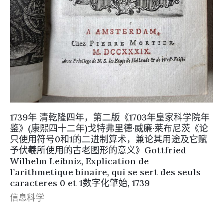
1739年 清乾隆四年，第二版《1703年皇家科学院年
鉴》(康熙四十二年)戈特弗里德·威廉·莱布尼茨《论
只使用符号0和1的二进制算术，兼论其用途及它赋
予伏羲所使用的古老图形的意义》Gottfried
Wilhelm Leibniz, Explication de
l’arithmetique binaire, qui se sert des seuls
caracteres 0 et 1数字化肇始, 1739
信息科学