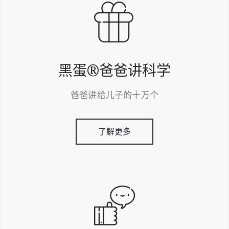
黑蛋®爸爸讲科学
爸爸讲给儿子的十万个
了解更多