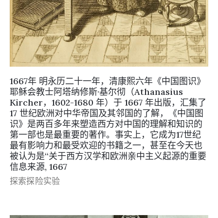
1667年 明永历二十一年，清康熙六年《中国图识》
耶稣会教士阿塔纳修斯·基尔彻（Athanasius
Kircher，1602-1680 年）于 1667 年出版，汇集了
17 世纪欧洲对中华帝国及其邻国的了解，《中国图
识》是两百多年来塑造西方对中国的理解和知识的
第一部也是最重要的著作。事实上，它成为17世纪
最有影响力和最受欢迎的书籍之一，甚至在今天也
被认为是“关于西方汉学和欧洲亲中主义起源的重要
信息来源, 1667
探索探险实验