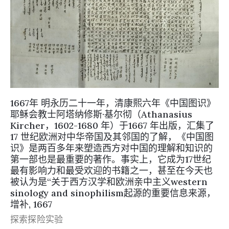
1667年 明永历二十一年，清康熙六年《中国图识》
耶稣会教士阿塔纳修斯·基尔彻（Athanasius
Kircher，1602-1680 年）于1667 年出版，汇集了
17 世纪欧洲对中华帝国及其邻国的了解，《中国图
识》是两百多年来塑造西方对中国的理解和知识的
第一部也是最重要的著作。事实上，它成为17世纪
最有影响力和最受欢迎的书籍之一，甚至在今天也
被认为是“关于西方汉学和欧洲亲中主义western
sinology and sinophilism起源的重要信息来源，
增补, 1667
探索探险实验