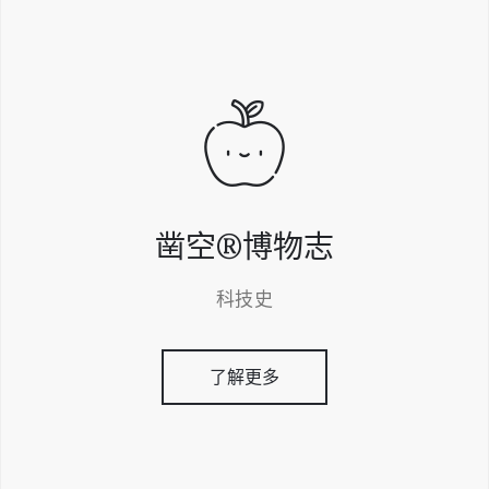
凿空®博物志
科技史
了解更多