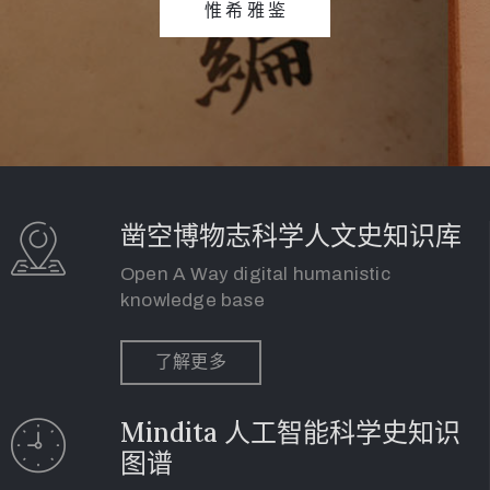
惟 希 雅 鉴
凿空博物志科学人文史知识库
Open A Way digital humanistic
knowledge base
了解更多
Mindita 人工智能科学史知识
图谱