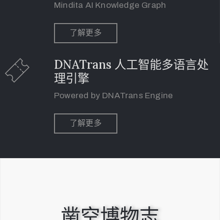
Mindita AI Knowledge Graph
了解更多
DNATrans 人工智能多语言处
理引擎
Powered by DNATrans Engine
了解更多
凿空博物志