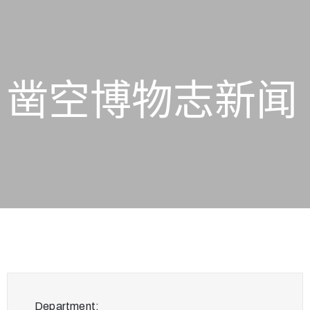
凿空博物志新闻
Department: