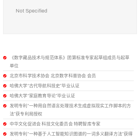
Not Specified
《数字藏品技术与规范体系》团第标准专家起草组成员与起草
单位
北京市科学技术协会 北京数字科普协会 会员
哈佛大学“古代导航科技史”毕业认证
哈佛大学“家庭教育导论”毕业认证
发明专利“一种用自然语言处理技术生成虚拟现实工作脚本的方
法”获专利局授权
中华文化促进会 科技文化委员会 特聘智库专家
发明专利“一种基于人工智能知识图谱的一词多义翻译方法”获得