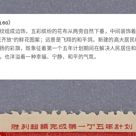
60）
纹组成边饰，五彩缤纷的花布从两旁自然下垂，中间装饰
花齐放”的鲜花图案；远景是飞翔的和平鸽，新建的高大居民
扬的彩旗，既象征着第一个五年计划期间在解决人民居住
，也洋溢着一种幸福、宁静、和平的气氛。