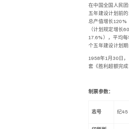
在中国全国人民团
五年建设计划前的1
总产值增长120%
（计划规定增长60
17.6%），平
个五年建设计划期
1958年1月3
套《胜利超额完成
制票参数：
志号
纪45