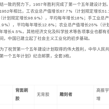
结一致的努力下，1957年胜利完成了第一个五年建设计划。
952年相比，工农业总产值增长67.7%（计划规定增长51
（计划规定增长98.9%），平均每年增长18%；手工业总产值
.9%），平均每年增长12.8%；农业总产值增长25%（计
均每年增长4.5%。其他经济文化及科学技术等各项事业也都
间，中国已建立起了社会主义工业化的初步基础。
0日，为了祝贺第一个五年建设计划取得的伟大胜利，中华人民
第一个五年计划》纪念邮票，全套3枚。
背面刷
高振
无背胶
雕刻者
胶
增