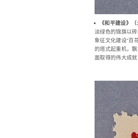
《和平建设》（1
淡绿色的锦旗以砖
象征文化建设“百
的塔式起重机，飘
面取得的伟大成就