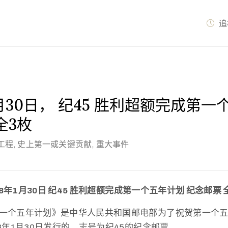
追
01月30日， 纪45 胜利超额完成第
全3枚
工程, 史上第一或关键贡献, 重大事件
58年1月30日 纪45 胜利超额完成第一个五年计划 纪念邮票 
一个五年计划》是中华人民共和国邮电部为了祝贺第一个
8年1月30日发行的，志号为纪45的纪念邮票。