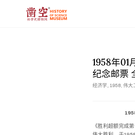
1958年
纪念邮票 
经济学
,
1958,
伟大
19
《胜利超额完成第
伟大胜利，于195