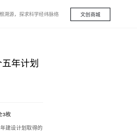
根溯源，探求科学经纬脉络
文创商城
一个五年计划
全3枚
五年建设计划取得的