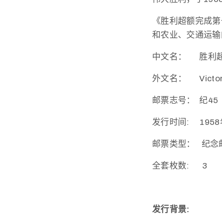
《胜利超额完成第
和农业、交通运输
中文名： 胜利
外文名： Victorious
邮票志号： 纪45
发行时间: 1958
邮票类型： 纪念
全套枚数: 3
发行背景: