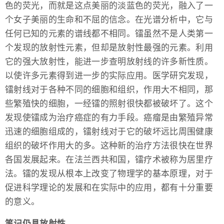
色的荧光，而就是这点美丽的淡蓝色的荧光，融入了一
个女子美丽的生命和不屈的信念。在光谱分析中，它与
任何已知的元素的谱线都不相同。镭虽然不是人类第一
个发现的放射性元素，但却是放射性最强的元素。利用
它的强大放射性，能进一步查明放射线的许多新性质。
以使许多元素得到进一步的实际应用。医学研究发现，
镭射线对于各种不同的细胞和组织，作用大不相同，那
些繁殖快的细胞，一经镭的照射很快都被破坏了。这个
发现使镭成为治疗癌症的有力手段。癌瘤是由繁殖异常
迅速的细胞组成的，镭射线对于它的破坏远比周围健康
组织的破坏作用大的多。这种新的治疗方法很快在世界
各国发展起来。在法兰西共和国，镭疗术被称为居里疗
法。镭的发现从根本上改变了物理学的基本原理，对于
促进科学理论的发展和在实际中的应用，都有十分重要
的意义。
笔记仍具放射性