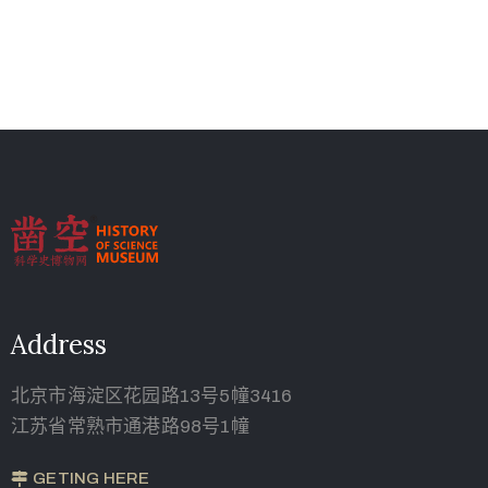
Address
北京市海淀区花园路13号5幢3416
江苏省常熟市通港路98号1幢
GETING HERE