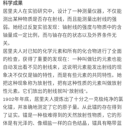
科学成果
居里夫人在实验研究中，设计了一种测量仪器，不仅能
测出某种物质是否存在射线，而且能测量出射线的强
弱。她经过反复实验发现：铀射线的强度与物质中的含
铀量成一定比例，而与铀存在的状态以及外界条件无
关。
居里夫人对已知的化学元素和所有的化合物进行了全面
的检查，获得了重要的发现在：一种叫做钍的元素也能
自动发出看不见的射线来，这说明元素能发出射线的现
象决不仅仅是铀的特性，而是有些元素的共同特性。她
把这种现象称为放射性，把有这种性质的元素叫做放射
性元素。它们放出的射线就叫“放射线”。
1902年年底，居里夫人提炼出了十分之一克极纯净的氯
化镭，并准确地测定了它的原子量。从此镭的存在得到
了证实。镭是一种极难得到的天然放射性物质，它的形
体是有光泽的、像细盐一样的白色结晶，镭具有略带蓝